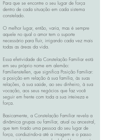
Para que se encontre o seu lugar de força
dentro de cada situação em cada sistema
constelado.
O melhor lugar, então, varia, mas é sempre
aquele no qual o amor tem o suporte
necessário para fluir, irrigando cada vez mais
todas as áreas da vida.
Essa efetividade da Constelação Familiar está
em seu próprio nome em alemão:
Familienstellen, que significa Posição Familiar:
a posição em relação à sua família, às suas
relações, à sua saúde, ao seu dinheiro, à sua
vocação, aos seus negócios que faz você
seguir em frente com toda a sua inteireza e
força.
Basicamente, a Constelação Familiar revela a
dinâmica grupas ou familiar, atual ou ancestral,
que tem tirado uma pessoa do seu lugar de
força, conduzindo-a até a imagem e o passo