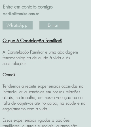
Entre em contato comigo
manika@manika.com.br
WhatsApp
E-mail
O que é Constelação Familiar?
A Constelação Familiar é uma abordagem
fenomenológica de ajuda à vida e às
suas
relações.
Como?
Tendemos a repetir experiências ocorridas na
infância, atualizando-as em nossas relações
atuais, no trabalho, em nossa vocação ou na
falta de objetivos até no corpo, na saúde e no
engajamento com a vida.
Essas experiências ligadas à padrões
familiares, culturais e sociais, quando são