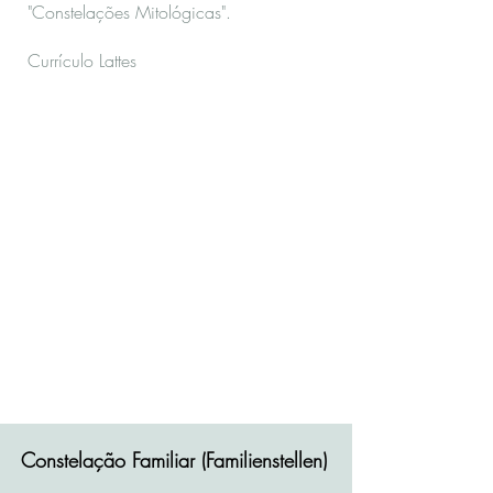
"Constelações Mitológicas". ​
Currículo Lattes
Constelação Familiar (Familienstellen)